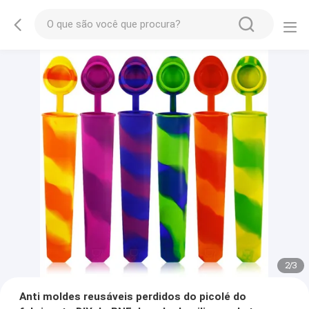
2
/
3
Anti moldes reusáveis perdidos do picolé do