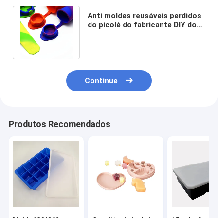
Anti moldes reusáveis perdidos
do picolé do fabricante DIY do
PNF do gelo do silicone da
tampa
Continue
Produtos Recomendados