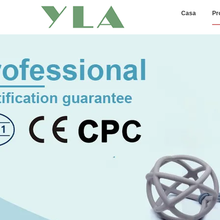
Casa
Pr