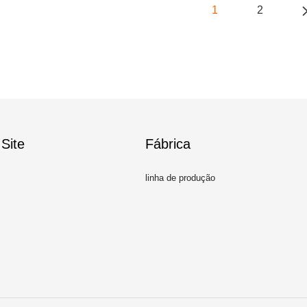
1
2
Site
Fábrica
linha de produção