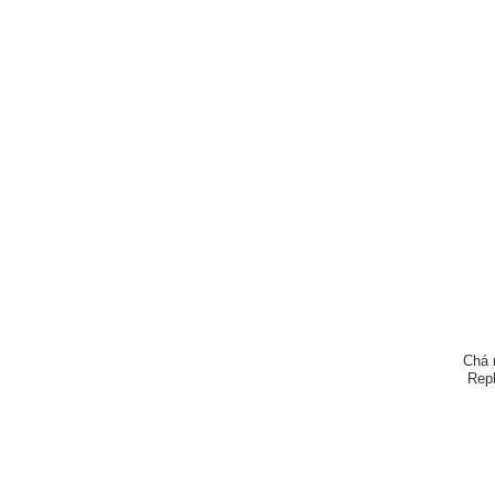
Chá 
Rep