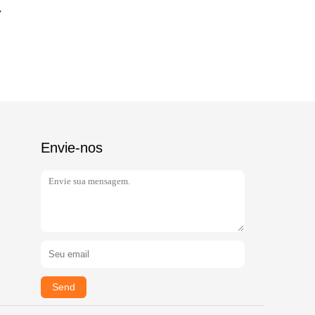
Envie-nos
Send