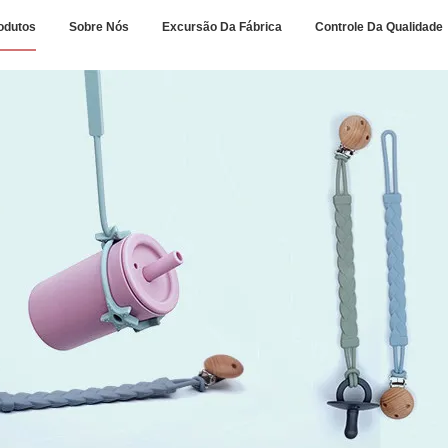
odutos
Sobre Nós
Excursão Da Fábrica
Controle Da Qualidade