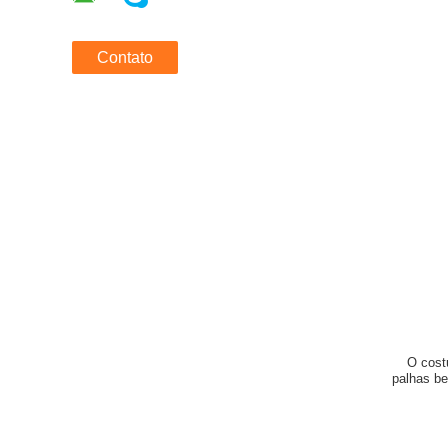
Contato
O cost
palhas be