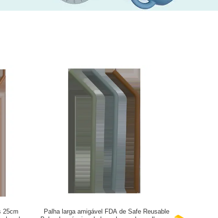
is 25cm
Palha larga amigável FDA de Safe Reusable