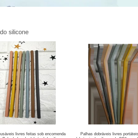
do silicone
eusáveis livres feitas sob encomenda
Palhas dobráveis livres portáte