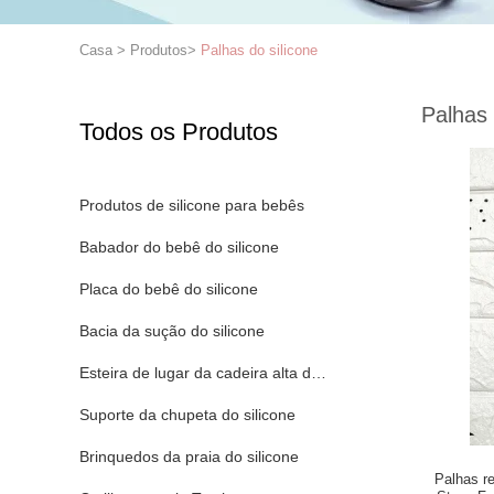
Casa
>
Produtos
>
Palhas do silicone
Palhas 
Todos os Produtos
Produtos de silicone para bebês
Babador do bebê do silicone
Placa do bebê do silicone
Bacia da sução do silicone
Esteira de lugar da cadeira alta do silicone
Suporte da chupeta do silicone
Brinquedos da praia do silicone
Palhas r