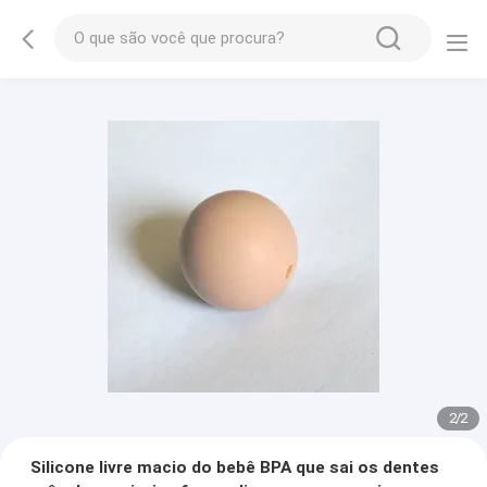
2
/
2
Silicone livre macio do bebê BPA que sai os dentes