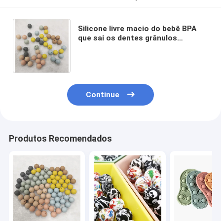
Silicone livre macio do bebê BPA
que sai os dentes grânulos
maiorias fracos livres seguros sair
os dentes dos grânulos BPA
Continue
Produtos Recomendados