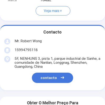
Marca
TOREEL
Veja mais
Contacto
Mr. Robert Wong
15994795118
5F, NENHUNS 3, pista 1, parque industrial de Sanhe, a
comunidade de Nanlian, Longgnag, Shenzhen,
Guangdong, China
contacto
Obter O Melhor Preço Para