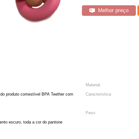
Melhor preço
Material:
e do produto comestível BPA Teether com
Característica:
Peso:
zento escuro, toda a cor do pantone