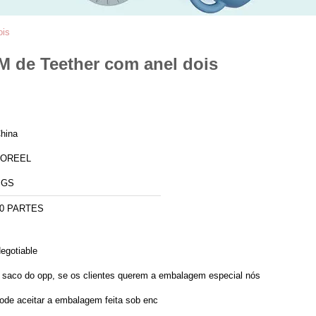
ois
DM de Teether com anel dois
hina
TOREEL
SGS
0 PARTES
egotiable
 saco do opp, se os clientes querem a embalagem especial nós
ode aceitar a embalagem feita sob enc