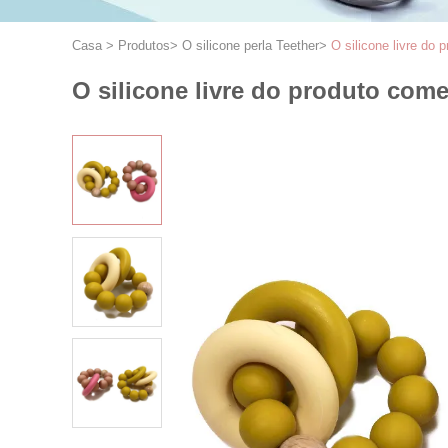
Casa
>
Produtos
>
O silicone perla Teether
>
O silicone livre do
O silicone livre do produto com