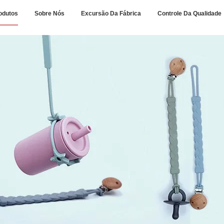
odutos
Sobre Nós
Excursão Da Fábrica
Controle Da Qualidade