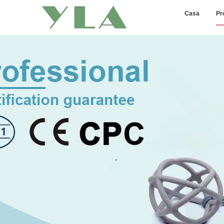
Casa
Pr